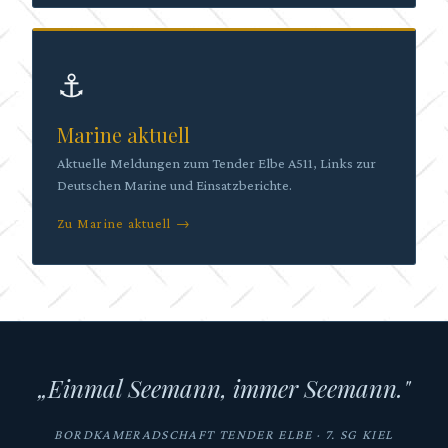
⚓
Marine aktuell
Aktuelle Meldungen zum Tender Elbe A511, Links zur
Deutschen Marine und Einsatzberichte.
Zu Marine aktuell →
„Einmal Seemann, immer Seemann."
BORDKAMERADSCHAFT TENDER ELBE · 7. SG KIEL