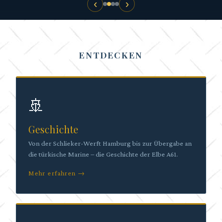
‹
›
ENTDECKEN
🚢
Geschichte
Von der Schlieker-Werft Hamburg bis zur Übergabe an
die türkische Marine – die Geschichte der Elbe A61.
Mehr erfahren →