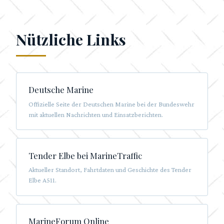
Nützliche Links
Deutsche Marine
Offizielle Seite der Deutschen Marine bei der Bundeswehr
mit aktuellen Nachrichten und Einsatzberichten.
Tender Elbe bei MarineTraffic
Aktueller Standort, Fahrtdaten und Geschichte des Tender
Elbe A511.
MarineForum Online